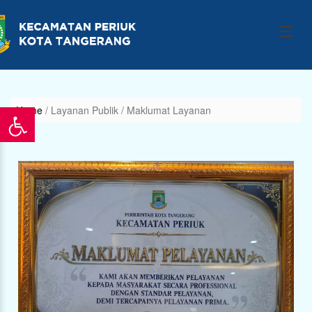
Home
/ Layanan Publik
/ Maklumat Layanan